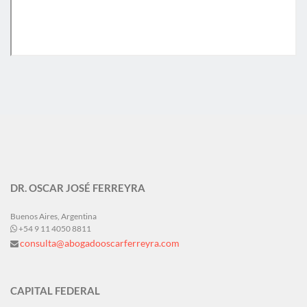
DR. OSCAR JOSÉ FERREYRA
Buenos Aires, Argentina
+54 9 11 4050 8811
consulta@abogadooscarferreyra.com
CAPITAL FEDERAL