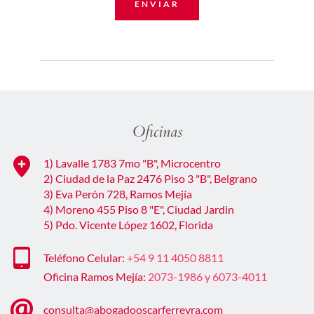
ENVIAR
Oficinas
1) Lavalle 1783 7mo "B", Microcentro 
2) Ciudad de la Paz 2476 Piso 3 "B", Belgrano 
3) Eva Perón 728, Ramos Mejía 
4) Moreno 455 Piso 8 "E", Ciudad Jardin
5) Pdo. Vicente López 1602, Florida
Teléfono Celular: 
+54 9 11 4050 8811
Oficina Ramos Mejía: 
2073-1986 y 6073-4011
consulta@abogadooscarferreyra.com