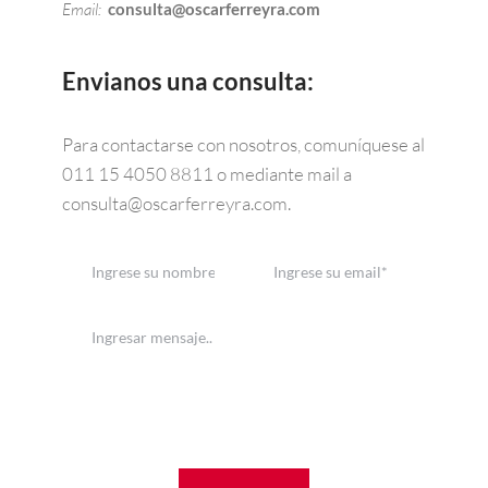
Email: 
consulta@oscarferreyra.com
Envianos una consulta:
Para contactarse con nosotros, comuníquese al 
011 15 4050 8811 o mediante mail a 
consulta@oscarferreyra.com.